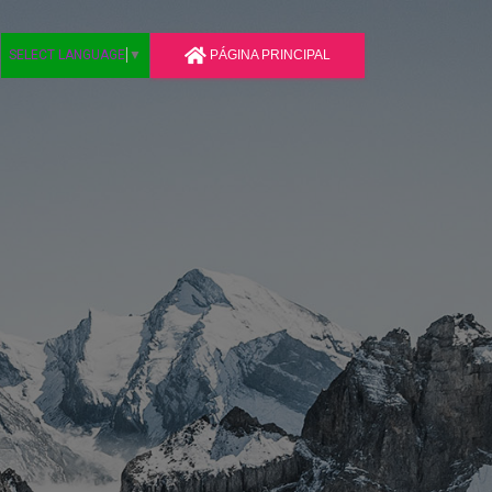
PÁGINA PRINCIPAL
SELECT LANGUAGE
▼