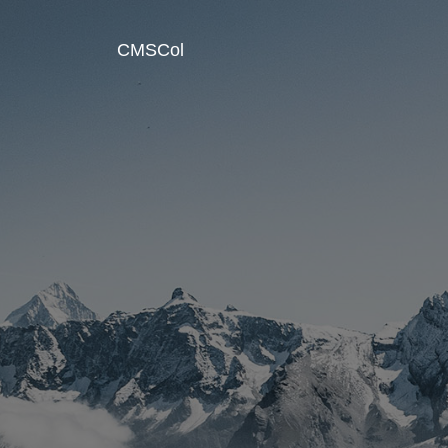
CMSCol